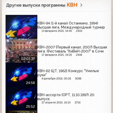
КВН
Другие выпуски программы
КВН-94 (1-й канал Останкино, 1994)
Высшая лига. Международный турнир
13 февраля 2021, 16:45
2302
КВН-2007 (Первый канал, 2007) Высшая
лига. Фестиваль "КиВиН-2007" в Сочи
17 февраля 2021, 19:25
2348
02:01:37
КВН-62 (ЦТ, 1962) Конкурс "Умелые
руки"
9 декабря 2016, 00:18
3098
24:58
КВН-ассорти (ОРТ, 11.10.1997) 20
выпуск
27 апреля 2015, 16:10
2716
25:52