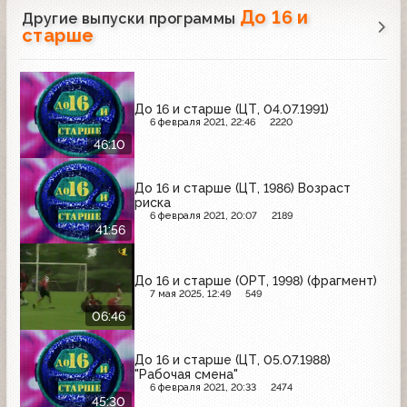
До 16 и
Другие выпуски программы
старше
До 16 и старше (ЦТ, 04.07.1991)
6 февраля 2021, 22:46
2220
46:10
До 16 и старше (ЦТ, 1986) Возраст
риска
6 февраля 2021, 20:07
2189
41:56
До 16 и старше (ОРТ, 1998) (фрагмент)
7 мая 2025, 12:49
549
06:46
До 16 и старше (ЦТ, 05.07.1988)
"Рабочая смена"
6 февраля 2021, 20:33
2474
45:30