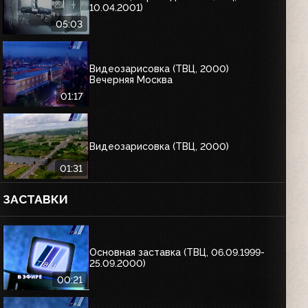
10.04.2001)
05:03
Видеозарисовка (ТВЦ, 2000)
Вечерняя Москва
01:17
Видеозарисовка (ТВЦ, 2000)
01:31
ЗАСТАВКИ
Основная заставка (ТВЦ, 06.09.1999-
25.09.2000)
00:21