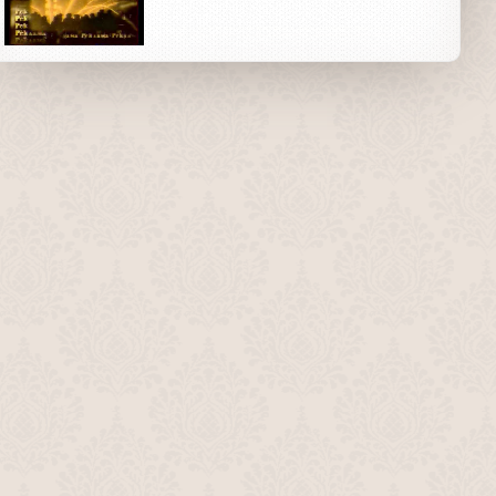
Заставка "Сериал" (ТВЦ, 1999-2001)
00:09
Заставка "Киносериал" (ТВЦ, 1999-
2001)
00:10
Заставка "Музыка" (ТВЦ, 1999-2000)
Заставка "Погода" (ТВЦ, 1999-2001)
00:09
Основная заставка "С рождеством"
(ТВЦ, январь 2001)