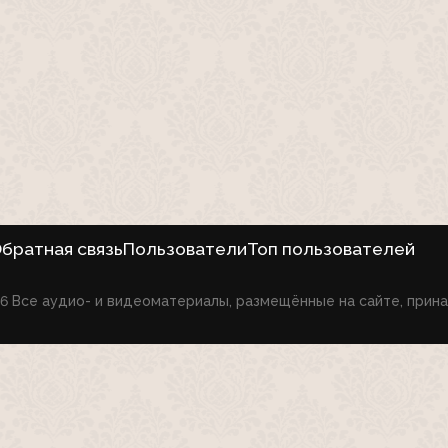
братная связь
Пользователи
Топ пользователей
026 Все аудио- и видеоматериалы, размещённые на сайте, при