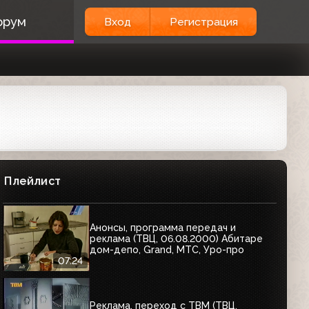
орум
Вход
Регистрация
Плейлист
Анонсы, программа передач и
реклама (ТВЦ, 06.08.2000) Абитаре
дом-депо, Grand, МТС, Уро-про
07:24
Реклама, переход с ТВМ (ТВЦ,