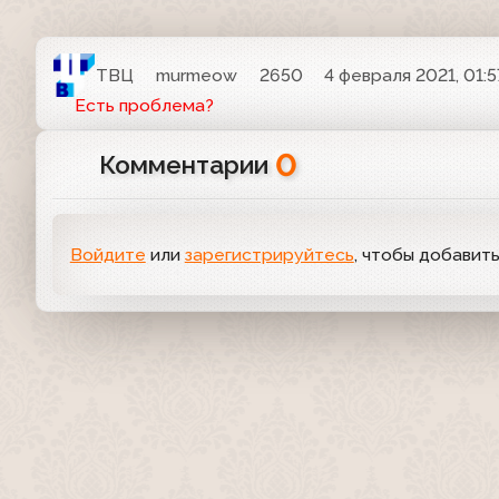
ТВЦ
murmeow
2650
4 февраля 2021, 01:5
Есть проблема?
0
Комментарии
Войдите
или
зарегистрируйтесь
, чтобы добавит