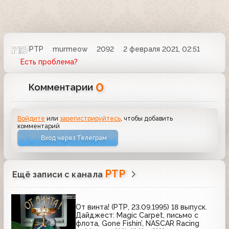
РТР
murmeow
2092
2 февраля 2021, 02:51
Есть проблема?
0
Комментарии
Войдите
или
зарегистрируйтесь
, чтобы добавить
комментарий
Вход через Телеграм
РТР
Ещё записи с канала
От винта! (РТР, 23.09.1995) 18 выпуск.
Дайджест: Magic Carpet, письмо с
флота, Gone Fishin’, NASCAR Racing