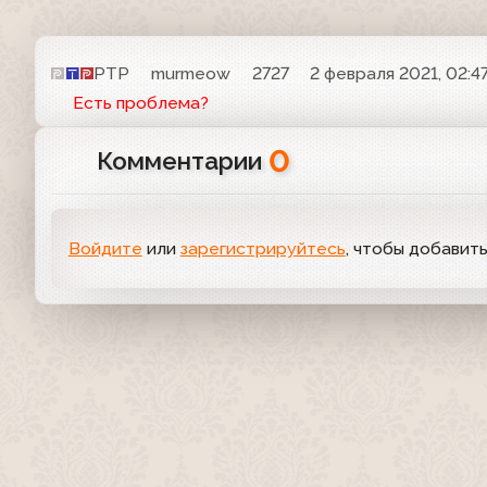
РТР
murmeow
2727
2 февраля 2021, 02:4
Есть проблема?
0
Комментарии
Войдите
или
зарегистрируйтесь
, чтобы добавит