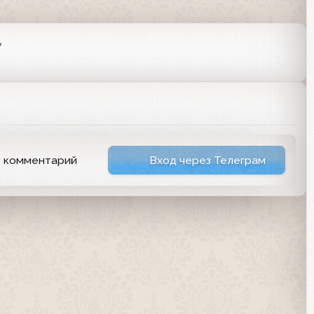
7
ь комментарий
Вход через Телеграм