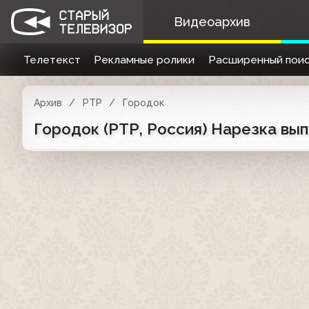
Видеоархив
Телетекст
Рекламные ролики
Расширенный поис
Архив
РТР
Городок
Городок (РТР, Россия) Нарезка вы