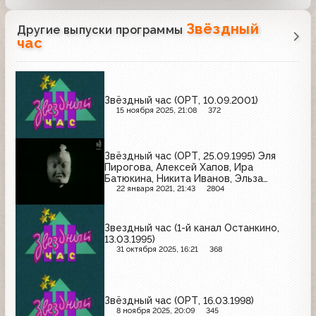
Звёздный
Другие выпуски программы
час
Звёздный час (ОРТ, 10.09.2001)
15 ноября 2025, 21:08
372
Звёздный час (ОРТ, 25.09.1995) Эля
Пирогова, Алексей Хапов, Ира
Батюкина, Никита Иванов, Эльза
Хайрутдинова, Дмитрий Лебедев
22 января 2021, 21:43
2804
Звездный час (1-й канал Останкино,
13.03.1995)
31 октября 2025, 16:21
368
Звёздный час (ОРТ, 16.03.1998)
8 ноября 2025, 20:09
345