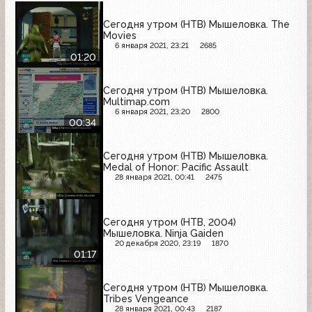
Сегодня утром (НТВ) Мышеловка. The
Movies
6 января 2021, 23:21
2685
01:20
Сегодня утром (НТВ) Мышеловка.
Multimap.com
6 января 2021, 23:20
2800
00:34
Сегодня утром (НТВ) Мышеловка.
Medal of Honor: Pacific Assault
28 января 2021, 00:41
2475
Сегодня утром (НТВ, 2004)
Мышеловка. Ninja Gaiden
20 декабря 2020, 23:19
1870
01:17
Сегодня утром (НТВ) Мышеловка.
Tribes Vengeance
28 января 2021, 00:43
2187