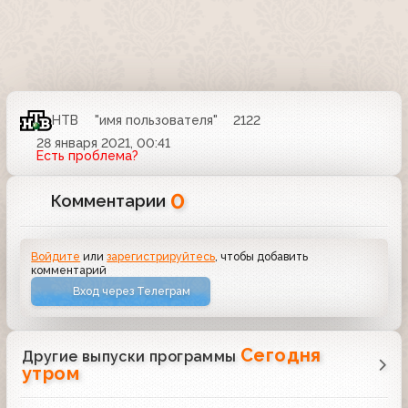
НТВ
"имя пользователя"
2122
28 января 2021, 00:41
Есть проблема?
0
Комментарии
Войдите
или
зарегистрируйтесь
, чтобы добавить
комментарий
Вход через Телеграм
Сегодня
Другие выпуски программы
утром