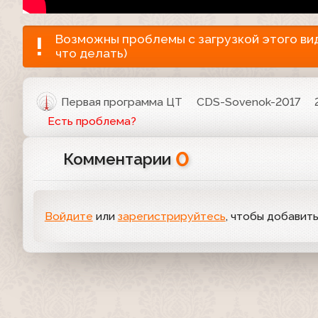
Возможны проблемы с загрузкой этого виде
что делать)
Первая программа ЦТ
CDS-Sovenok-2017
Есть проблема?
0
Комментарии
Войдите
или
зарегистрируйтесь
, чтобы добавит