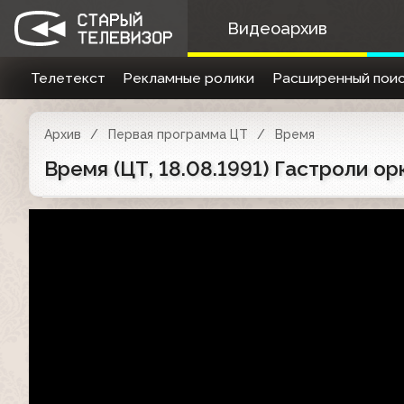
Видеоархив
Телетекст
Рекламные ролики
Расширенный поис
Архив
Первая программа ЦТ
Время
Время (ЦТ, 18.08.1991) Гастроли о