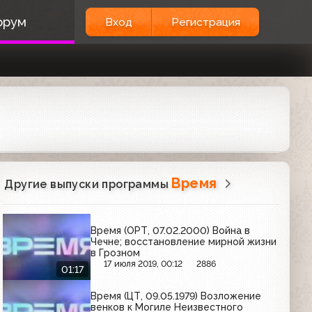
орум
Вход
Регистрация
Время
Другие выпуски программы
Время (ОРТ, 07.02.2000) Война в
Чечне; восстановление мирной жизни
в Грозном
17 июля 2019, 00:12
2886
01:17
Время (ЦТ, 09.05.1979) Возложение
венков к Могиле Неизвестного