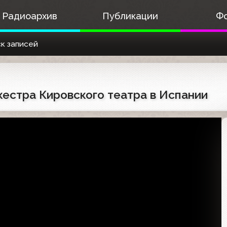
Радиоархив
Публикации
Ф
к записей
ркестра Кировского театра в Испании