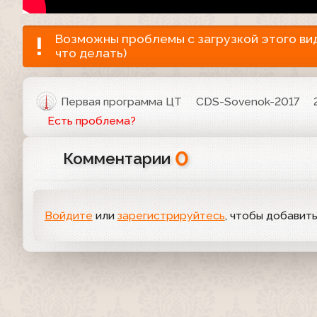
Возможны проблемы с загрузкой этого виде
что делать)
Первая программа ЦТ
CDS-Sovenok-2017
Есть проблема?
0
Комментарии
Войдите
или
зарегистрируйтесь
, чтобы добавит