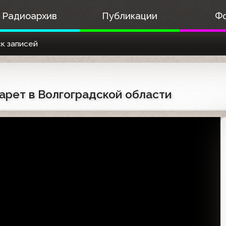
Радиоархив
Публикации
Ф
к записей
гарет в Волгоградской области