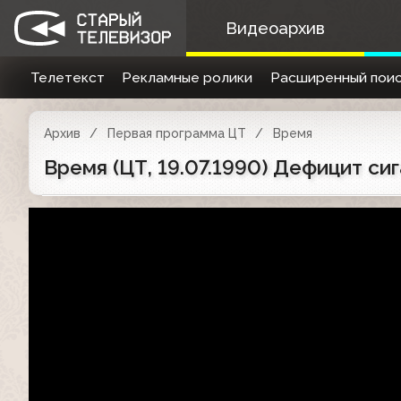
Видеоархив
Телетекст
Рекламные ролики
Расширенный поис
Архив
Первая программа ЦТ
Время
Время (ЦТ, 19.07.1990) Дефицит си