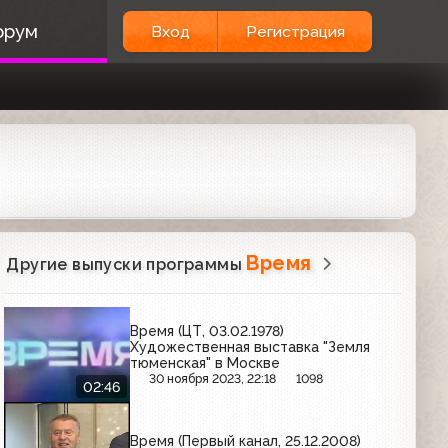
орум
Вход
Регистрация
Время
Другие выпуски программы
Время (ЦТ, 03.02.1978)
Художественная выставка "Земля
тюменская" в Москве
30 ноября 2023, 22:18
1098
02:46
Время (Первый канал, 25.12.2008)