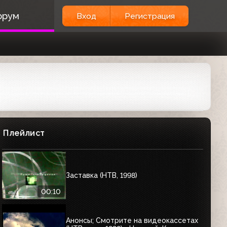
орум
Вход
Регистрация
Плейлист
Заставка (НТВ, 1998)
00:10
Анонсы; Смотрите на видеокассетах