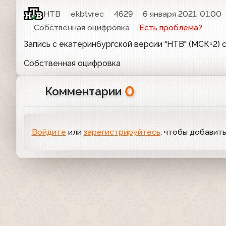
НТВ
ekbtvrec
4629
6 января 2021, 01:00
Собственная оцифровка
Есть проблема?
Запись с екатеринбургской версии "НТВ" (МСК+2) с
Собственная оцифровка
0
Комментарии
Войдите
или
зарегистрируйтесь
, чтобы добавит