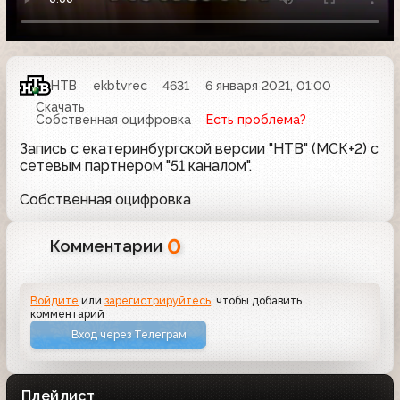
НТВ
ekbtvrec
4631
6 января 2021, 01:00
Скачать
Собственная оцифровка
Есть проблема?
Запись с екатеринбургской версии "НТВ" (МСК+2) с
сетевым партнером "51 каналом".
Собственная оцифровка
0
Комментарии
Войдите
или
зарегистрируйтесь
, чтобы добавить
комментарий
Вход через Телеграм
Плейлист