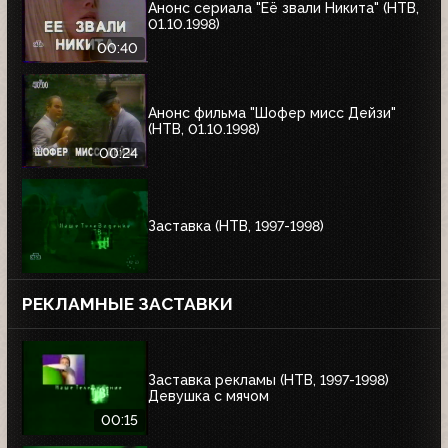
Анонс сериала "Её звали Никита" (НТВ,
01.10.1998)
00:40
Анонс фильма "Шофер мисс Дейзи"
(НТВ, 01.10.1998)
00:24
Заставка (НТВ, 1997-1998)
РЕКЛАМНЫЕ ЗАСТАВКИ
Заставка рекламы (НТВ, 1997-1998)
Девушка с мячом
00:15