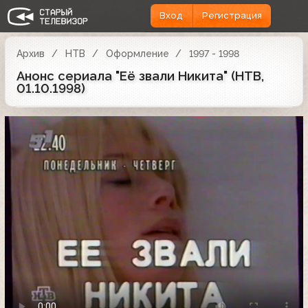
Вход
Регистрация
Архив
НТВ
Оформление
1997 - 1998
Анонс сериала "Её звали Никита" (НТВ,
01.10.1998)