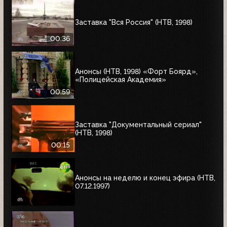
Заставка "Вся Россия" (НТВ, 1998)
00:36
Анонсы (НТВ, 1998) «Форт Боярд»,
«Полицейская Академия»
00:59
Заставка "Документальный сериал"
(НТВ, 1998)
00:15
Анонсы на неделю и конец эфира (НТВ,
07.12.1997)