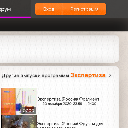
орум
Вход
Регистрация
Экспертиза
Другие выпуски программы
Экспертиза (Россия) Фрагмент
20 декабря 2020, 23:59
2400
07:00
Экспертиза (Россия) Фрукты для