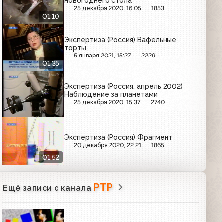
новогоднего стола
25 декабря 2020, 16:05
1853
01:10
Экспертиза (Россия) Вафельные
торты
5 января 2021, 15:27
2229
01:35
Экспертиза (Россия, апрель 2002)
Наблюдение за планетами
25 декабря 2020, 15:37
2740
Экспертиза (Россия) Фрагмент
20 декабря 2020, 22:21
1865
01:52
РТР
Ещё записи с канала