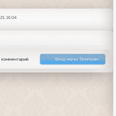
21, 16:04
ь комментарий
Вход через Телеграм