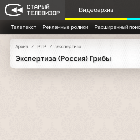
Видеоархив
Телетекст
Рекламные ролики
Расширенный поис
Архив
РТР
Экспертиза
Экспертиза (Россия) Грибы