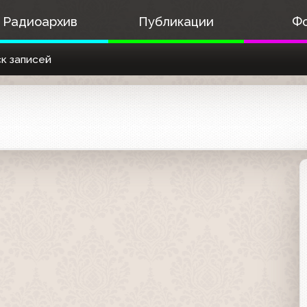
Радиоархив
Публикации
Ф
к записей