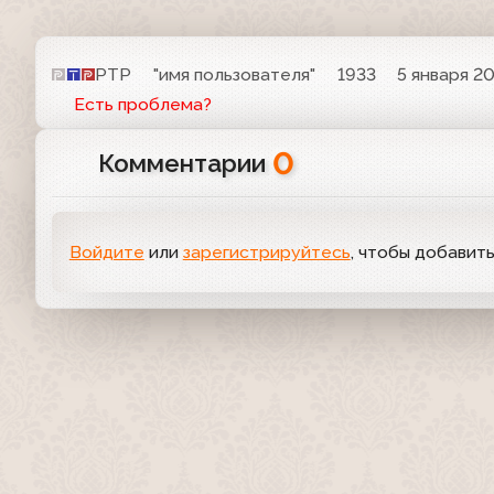
РТР
"имя пользователя"
1933
5 января 20
Есть проблема?
0
Комментарии
Войдите
или
зарегистрируйтесь
, чтобы добавит