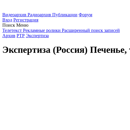
Видеоархив
Радиоархив
Публикации
Форум
Вход
Регистрация
Поиск
Меню
Телетекст
Рекламные ролики
Расширенный поиск записей
Архив
РТР
Экспертиза
Экспертиза (Россия) Печенье,