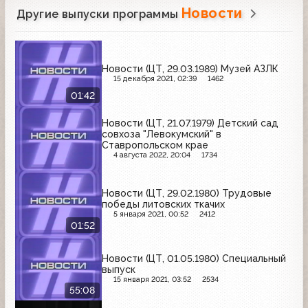
Новости
Другие выпуски программы
Новости (ЦТ, 29.03.1989) Музей АЗЛК
15 декабря 2021, 02:39
1462
01:42
Новости (ЦТ, 21.07.1979) Детский сад
совхоза "Левокумский" в
Ставропольском крае
4 августа 2022, 20:04
1734
Новости (ЦТ, 29.02.1980) Трудовые
победы литовских ткачих
5 января 2021, 00:52
2412
01:52
Новости (ЦТ, 01.05.1980) Специальный
выпуск
15 января 2021, 03:52
2534
55:08