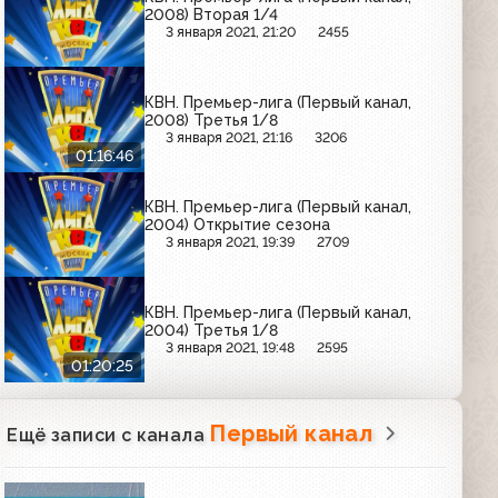
2008) Вторая 1/4
3 января 2021, 21:20
2455
КВН. Премьер-лига (Первый канал,
2008) Третья 1/8
3 января 2021, 21:16
3206
01:16:46
КВН. Премьер-лига (Первый канал,
2004) Открытие сезона
3 января 2021, 19:39
2709
КВН. Премьер-лига (Первый канал,
2004) Третья 1/8
3 января 2021, 19:48
2595
01:20:25
Первый канал
Ещё записи с канала