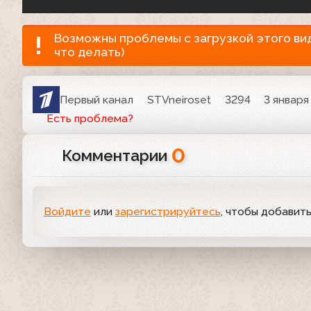
Возможны проблемы с загрузкой этого виде
что делать)
Первый канал
STVneiroset
3294
3 января
Есть проблема?
0
Комментарии
Войдите
или
зарегистрируйтесь
, чтобы добавит