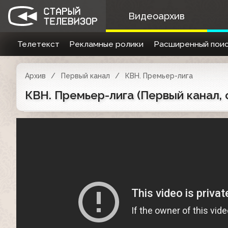
Видеоархив
Телетекст
Рекламные ролики
Расширенный поис
Архив
Первый канал
КВН. Премьер-лига
КВН. Премьер-лига (Первый канал, 