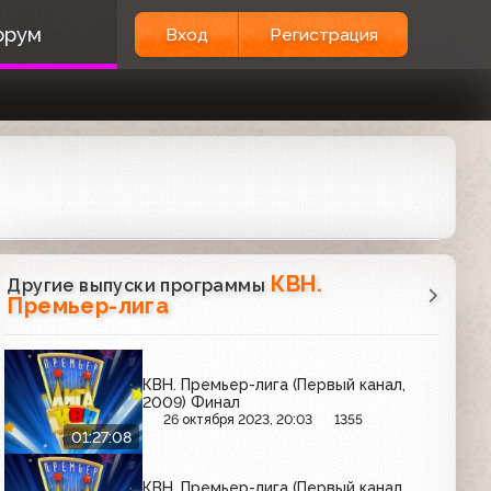
орум
Вход
Регистрация
КВН.
Другие выпуски программы
Премьер-лига
КВН. Премьер-лига (Первый канал,
2009) Финал
26 октября 2023, 20:03
1355
01:27:08
КВН. Премьер-лига (Первый канал,