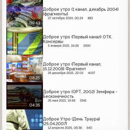
Доброе утро (1 канал, декабрь 2004)
(фрагменты)
27 октября 2024, 00:24
883
09:43
Доброе утро (Первый канал) ОТК.
Консервы
5 января 2021, 16:26
2930
Доброе утро (Первый канал,
15.12.2008) Фрагмент
25 декабря 2021, 22:03
4037
08:25
Доброе утро (ОРТ, 2002) Земфира -
Бесконечность
25 мая 2021, 19:58
3341
04:35
Доброе Утро (День Траура)
(25.04.2007)
12 апреля 2025, 09:36
540