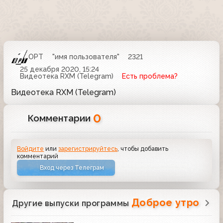
ОРТ
"имя пользователя"
2321
25 декабря 2020, 15:24
Видеотека RXM (Telegram)
Есть проблема?
Видеотека RXM (Telegram)
0
Комментарии
Войдите
или
зарегистрируйтесь
, чтобы добавить
комментарий
Вход через Телеграм
Доброе утро
Другие выпуски программы