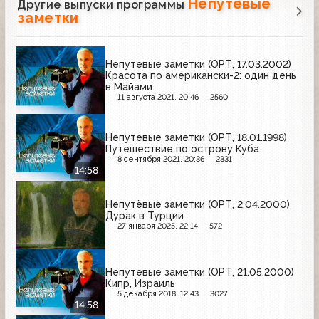
Непутёвые
Другие выпуски программы
заметки
Непутевые заметки (ОРТ, 17.03.2002)
Красота по американски-2: один день
в Майами
11 августа 2021, 20:46
2560
Непутевые заметки (ОРТ, 18.01.1998)
Путешествие по острову Куба
8 сентября 2021, 20:36
2331
14:58
Непутёвые заметки (ОРТ, 2.04.2000)
Дурак в Турции
27 января 2025, 22:14
572
Непутевые заметки (ОРТ, 21.05.2000)
Кипр, Израиль
5 декабря 2018, 12:43
3027
14:58