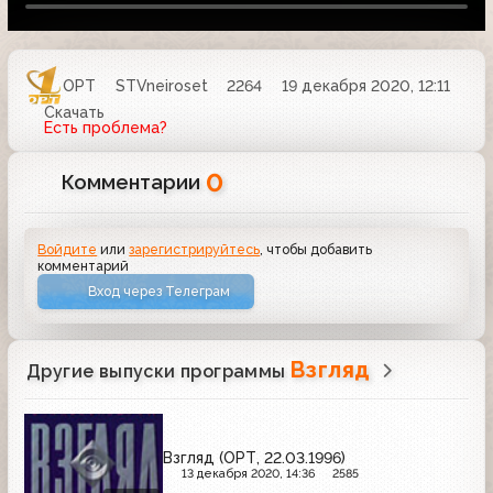
ОРТ
STVneiroset
2264
19 декабря 2020, 12:11
Скачать
Есть проблема?
0
Комментарии
Войдите
или
зарегистрируйтесь
, чтобы добавить
комментарий
Вход через Телеграм
Взгляд
Другие выпуски программы
Взгляд (ОРТ, 22.03.1996)
13 декабря 2020, 14:36
2585