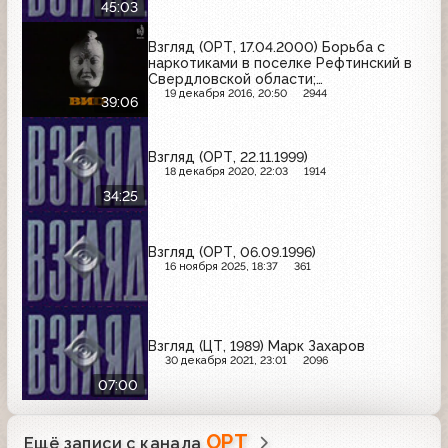
45:03
Взгляд (ОРТ, 17.04.2000) Борьба с
наркотиками в поселке Рефтинский в
Свердловской области;
благотворительная акция в Рыбинском
19 декабря 2016, 20:50
2944
39:06
детском доме
Взгляд (ОРТ, 22.11.1999)
18 декабря 2020, 22:03
1914
34:25
Взгляд (ОРТ, 06.09.1996)
16 ноября 2025, 18:37
361
Взгляд (ЦТ, 1989) Марк Захаров
30 декабря 2021, 23:01
2096
07:00
ОРТ
Ещё записи с канала