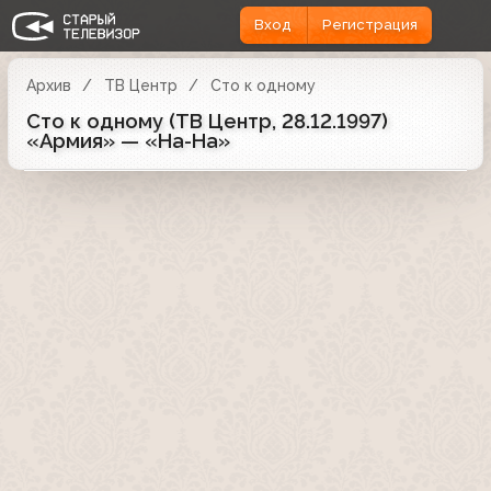
Вход
Регистрация
Архив
ТВ Центр
Сто к одному
Сто к одному (ТВ Центр, 28.12.1997)
«Армия» — «На-На»