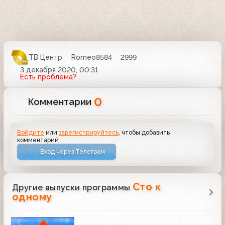
ТВ Центр
Romeo8584
2999
3 декабря 2020, 00:31
Есть проблема?
0
Комментарии
Войдите
или
зарегистрируйтесь
, чтобы добавить
комментарий
Вход через Телеграм
Сто к
Другие выпуски программы
одному