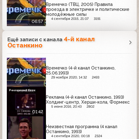
Времечко (ТВЦ, 2005) Правила
проезда в электричке и политические
молодёжные силы
4 сентября 2015, 21:07
3191
06:57
4-й канал
Ещё записи с канала
Останкино
Времечко (4-й канал Останкино,
25.06.1993)
29 ноября 2020, 14:32
2493
Рекламный блок
Реклама (4-й канал Останкино, 1993)
Холдинг-центр, Херши-кола, Формекс
5 июня 2016, 20:43
2802
01:47
Неизвестная программа (4 канал
Останкино, 1993)
4 сентября 2020, 00:18
2324