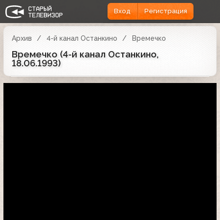
Вход
Регистрация
Архив
4-й канал Останкино
Времечко
Времечко (4-й канал Останкино,
18.06.1993)