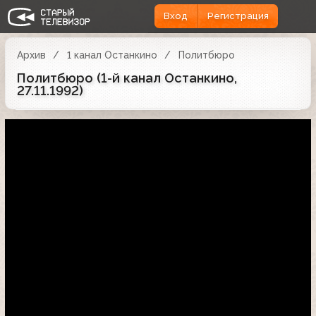
Вход
Регистрация
Архив
1 канал Останкино
Политбюро
Политбюро (1-й канал Останкино,
27.11.1992)