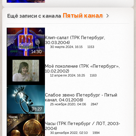
Пятый канал
Ещё записи с канала
Клип-салат (ТРК Петербург,
30.03.2004)
30 марта 2024, 16:15
1153
14:30
Моё поколение (ТРК «Петербург»,
10.02.2002)
12 апреля 2024, 16:25
1163
Слабое звено (Петербург - Пятый
канал, 04.01.2008)
25 ноября 2020, 04:06
2847
38:27
Часы
Часы (ТРК Петербург / ЛОТ, 2003-
2004)
30 декабря 2022, 02:10
1994