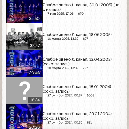
Слабое звено (1 канал, 30.01.2005) (не
с начала)
7 мая 2025, 17:06
670
35:50
Слабое звено (1 канал, 18.06.2005)
10 марта 2025, 13:39
697
38:57
Слабое звено (1 канал, 13.04.2003)
(сокр. запись)
10 марта 2025, 13:39
727
20:48
Слабое звено (1 канал, 15.01.2004)
(сокр. запись)
27 октября 2024, 00:37
1009
18:24
Слабое звено (1 канал, 29.01.2004)
(сокр. запись)
27 октября 2024, 00:36
831
20:26