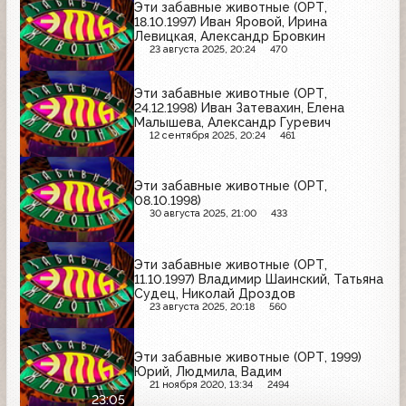
Эти забавные животные (ОРТ,
18.10.1997) Иван Яровой, Ирина
Левицкая, Александр Бровкин
23 августа 2025, 20:24
470
Эти забавные животные (ОРТ,
24.12.1998) Иван Затевахин, Елена
Малышева, Александр Гуревич
12 сентября 2025, 20:24
461
Эти забавные животные (ОРТ,
08.10.1998)
30 августа 2025, 21:00
433
Эти забавные животные (ОРТ,
11.10.1997) Владимир Шаинский, Татьяна
Судец, Николай Дроздов
23 августа 2025, 20:18
560
Эти забавные животные (ОРТ, 1999)
Юрий, Людмила, Вадим
21 ноября 2020, 13:34
2494
23:05