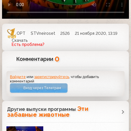
ОРТ
STVneiroset
2526
21 ноября 2020, 13:19
Скачать
Есть проблема?
0
Комментарии
Войдите
или
зарегистрируйтесь
, чтобы добавить
комментарий
Вход через Телеграм
Эти
Другие выпуски программы
забавные животные