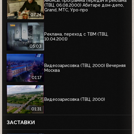
Анонсы, программа передач и реклама
(ТВЦ, 06.08.2000) Абитаре дом-депо,
Grand, МТС, Уро-про
07:24
Реклама, переход с ТВМ (ТВЦ,
10.04.2001)
05:03
Видеозарисовка (ТВЦ, 2000) Вечерняя
Москва
01:17
Видеозарисовка (ТВЦ, 2000)
01:31
ЗАСТАВКИ