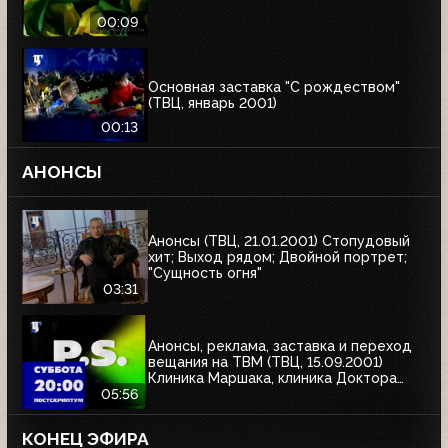
00:09
Основная заставка "С рождеством"
(ТВЦ, январь 2001)
00:13
АНОНСЫ
Анонсы (ТВЦ, 21.01.2001) Стопудовый
хит; Выход рядом; Двойной портрет;
"Сущность огня"
03:31
Анонсы, реклама, заставка и переход
вещания на ТВМ (ТВЦ, 15.09.2001)
Клиника Маршака, клиника Доктора
Майорова
05:56
КОНЕЦ ЭФИРА