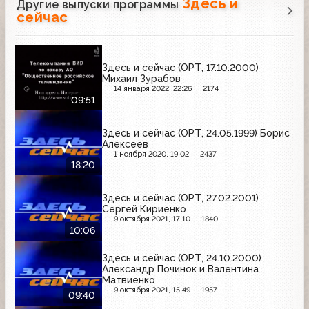
Здесь и
Другие выпуски программы
сейчас
Здесь и сейчас (ОРТ, 17.10.2000)
Михаил Зурабов
14 января 2022, 22:26
2174
09:51
Здесь и сейчас (ОРТ, 24.05.1999) Борис
Алексеев
1 ноября 2020, 19:02
2437
18:20
Здесь и сейчас (ОРТ, 27.02.2001)
Сергей Кириенко
9 октября 2021, 17:10
1840
10:06
Здесь и сейчас (ОРТ, 24.10.2000)
Александр Починок и Валентина
Матвиенко
9 октября 2021, 15:49
1957
09:40