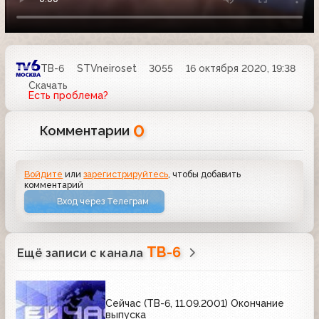
ТВ-6
STVneiroset
3055
16 октября 2020, 19:38
Скачать
Есть проблема?
0
Комментарии
Войдите
или
зарегистрируйтесь
, чтобы добавить
комментарий
Вход через Телеграм
ТВ-6
Ещё записи с канала
Сейчас (ТВ-6, 11.09.2001) Окончание
выпуска