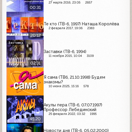
27 марта 2016, 23:05
2657
00:31
Те кто (ТВ-6, 1997) Наташа Королёва
2 февраля 2017, 19:06
2383
20:12
Заставка
Заставки (ТВ-6, 1994)
11 ноября 2015, 10:04
3109
02:31
Я сама (ТВ6, 21.10.1998) Будем
знакомы?
10 июня 2025, 15:16
578
Акулы пера (ТВ-6, 07.07.1997)
Профессор Лебединский
25 февраля 2022, 03:32
1995
45:20
Новости дня (ТВ-6, 05.02.2000)