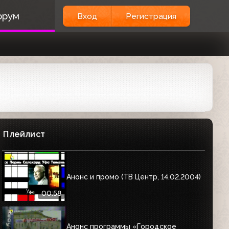
орум
Вход
Регистрация
Плейлист
Анонс и промо (ТВ Центр, 14.02.2004)
00:58
Анонс программы «Городское