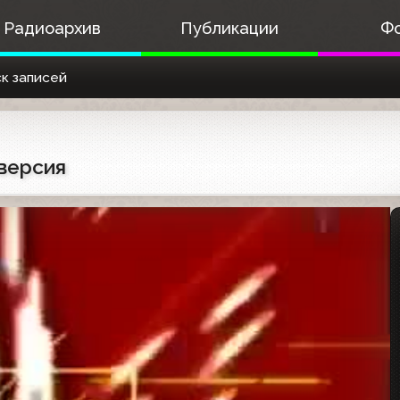
Радиоархив
Публикации
Ф
к записей
версия