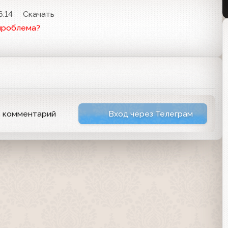
6:14
Скачать
проблема?
ь комментарий
Вход через Телеграм