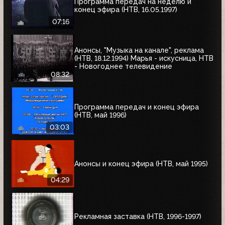
Программа передач на неделю и
конец эфира (НТВ, 16.05.1997)
07:16
Анонсы, "Музыка на канале", реклама
(НТВ, 18.12.1994) Марья - искусница, НТВ
- Новогоднее телевидение
08:32
Программа передач и конец эфира
(НТВ, май 1996)
03:03
Анонсы и конец эфира (НТВ, май 1995)
04:29
Рекламная заставка (НТВ, 1996-1997)