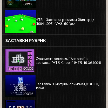
00:08
НТВ - Заставка рекламы (бильярд)
(1994-1995) (VHS, 50fps)
ЗАСТАВКИ РУБРИК
Фрагмент рекламы "Автоваз" и
заставки "НТВ-Спорт" (НТВ, 15.06.1994)
00:06
Заставка "Смотрим олимпиаду" (НТВ,
1994)
00:16