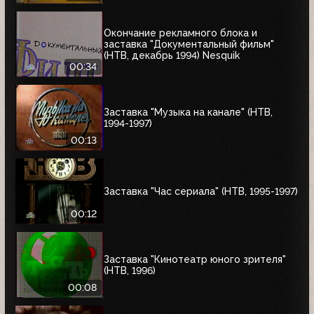
Окончание рекламного блока и
заставка "Документальный фильм"
(НТВ, декабрь 1994) Nesquik
00:34
Заставка "Музыка на канале" (НТВ,
1994-1997)
00:13
Заставка "Час сериала" (НТВ, 1995-1997)
00:12
Заставка "Кинотеатр юного зрителя"
(НТВ, 1996)
00:08