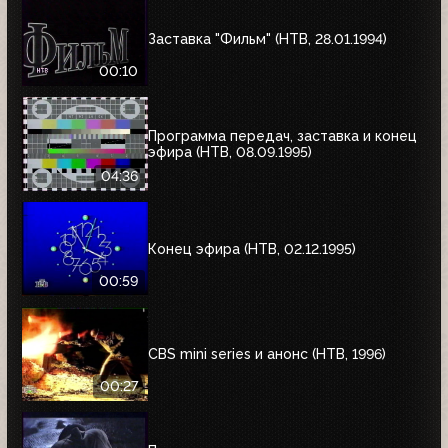
Заставка "Фильм" (НТВ, 28.01.1994)
00:10
Программа передач, заставка и конец
эфира (НТВ, 08.09.1995)
04:36
Конец эфира (НТВ, 02.12.1995)
00:59
CBS mini series и анонс (НТВ, 1996)
00:27