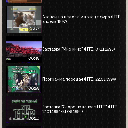
Анонсы на неделю и конец эфира (НТВ,
апрель 1997)
06:17
Заставка "Мир кино" (НТВ, 07.11.1995)
00:49
Программа передач (НТВ, 22.01.1994)
00:58
Заставка "Скоро на канале НТВ" (НТВ,
17.01.1994-31.08.1994)
00:10