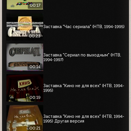
00:17
Заставка "Час сериала" (НТВ, 1994-1995)
00:23
Заставка "Сериал по выходным" (НТВ,
1994-1997)
00:14
Заставка "Кино не для всех" (НТВ, 1994-
1995)
00:19
Заставка "Кино не для всех" (НТВ, 1994-
1995) Другая версия
00:21