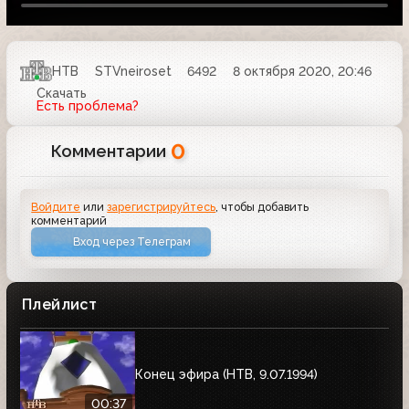
НТВ
STVneiroset
6492
8 октября 2020, 20:46
Скачать
Есть проблема?
0
Комментарии
Войдите
или
зарегистрируйтесь
, чтобы добавить
комментарий
Вход через Телеграм
Плейлист
Конец эфира (HTB, 9.07.1994)
00:37