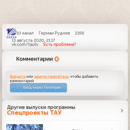
10 канал
Герман Руднев
2356
13 августа 2020, 21:17
vk.com/tautv
Есть проблема?
0
Комментарии
Войдите
или
зарегистрируйтесь
, чтобы добавить
комментарий
Вход через Телеграм
Другие выпуски программы
Спецпроекты ТАУ