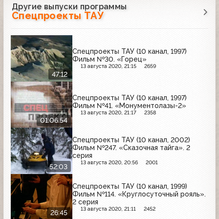
Другие выпуски программы
Спецпроекты ТАУ
Спецпроекты ТАУ (10 канал, 1997)
Фильм №30. «Горец»
13 августа 2020, 21:15
2659
47:12
Спецпроекты ТАУ (10 канал, 1997)
Фильм №41. «Монументолазы-2»
13 августа 2020, 21:17
2358
01:06:54
Спецпроекты ТАУ (10 канал, 2002)
Фильм №247. «Сказочная тайга». 2
серия
13 августа 2020, 20:56
2001
52:03
Спецпроекты ТАУ (10 канал, 1999)
Фильм №114. «Круглосуточный рояль».
2 серия
13 августа 2020, 21:11
2452
26:45