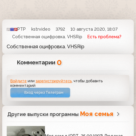
РТР
kstrvideo
3792
10 августа 2020, 18:07
Собственная оцифровка. VHSRip
Есть проблема?
Собственная оцифровка. VHSRip
0
Комментарии
Войдите
или
зарегистрируйтесь
, чтобы добавить
комментарий
Вход через Телеграм
Моя семья
Другие выпуски программы