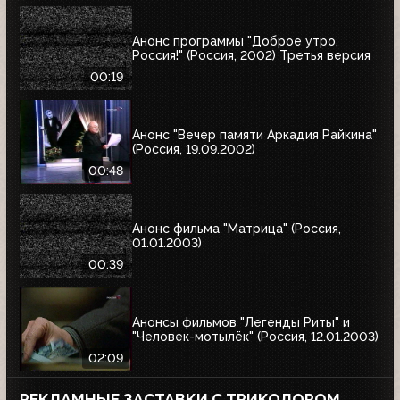
Анонс программы "Доброе утро,
Россия!" (Россия, 2002) Третья версия
00:19
Анонс "Вечер памяти Аркадия Райкина"
(Россия, 19.09.2002)
00:48
Анонс фильма "Матрица" (Россия,
01.01.2003)
00:39
Анонсы фильмов "Легенды Риты" и
"Человек-мотылёк" (Россия, 12.01.2003)
02:09
РЕКЛАМНЫЕ ЗАСТАВКИ С ТРИКОЛОРОМ