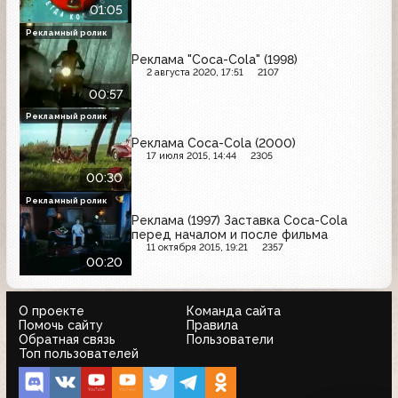
01:05
Рекламный ролик
Реклама "Coca-Cola" (1998)
2 августа 2020, 17:51
2107
00:57
Рекламный ролик
Реклама Coca-Cola (2000)
17 июля 2015, 14:44
2305
00:30
Рекламный ролик
Реклама (1997) Заставка Coca-Cola
перед началом и после фильма
11 октября 2015, 19:21
2357
00:20
О проекте
Команда сайта
Помочь сайту
Правила
Обратная связь
Пользователи
Топ пользователей