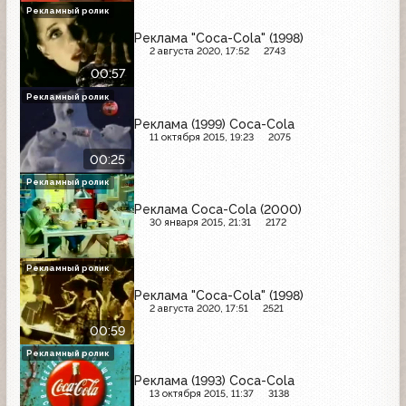
Рекламный ролик
Реклама "Coca-Cola" (1998)
2 августа 2020, 17:52
2743
00:57
Рекламный ролик
Реклама (1999) Coca-Cola
11 октября 2015, 19:23
2075
00:25
Рекламный ролик
Реклама Coca-Cola (2000)
30 января 2015, 21:31
2172
Рекламный ролик
Реклама "Coca-Cola" (1998)
2 августа 2020, 17:51
2521
00:59
Рекламный ролик
Реклама (1993) Coca-Cola
13 октября 2015, 11:37
3138