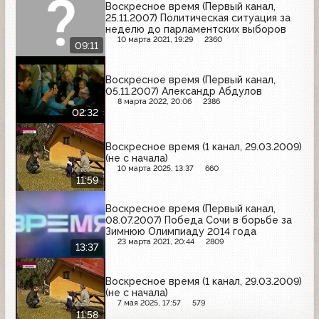
Воскресное время (Первый канал,
25.11.2007) Политическая ситуация за
неделю до парламентских выборов
10 марта 2021, 19:29
2360
09:11
Воскресное время (Первый канал,
05.11.2007) Александр Абдулов
8 марта 2022, 20:06
2386
02:32
Воскресное время (1 канал, 29.03.2009)
(не с начала)
10 марта 2025, 13:37
660
11:59
Воскресное время (Первый канал,
08.07.2007) Победа Сочи в борьбе за
Зимнюю Олимпиаду 2014 года
23 марта 2021, 20:44
2809
13:37
Воскресное время (1 канал, 29.03.2009)
(не с начала)
7 мая 2025, 17:57
579
11:58