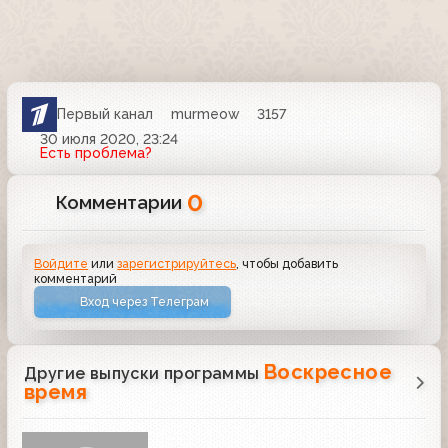
Первый канал
murmeow
3157
30 июля 2020, 23:24
Есть проблема?
0
Комментарии
Войдите
или
зарегистрируйтесь
, чтобы добавить
комментарий
Вход через Телеграм
Воскресное
Другие выпуски программы
время