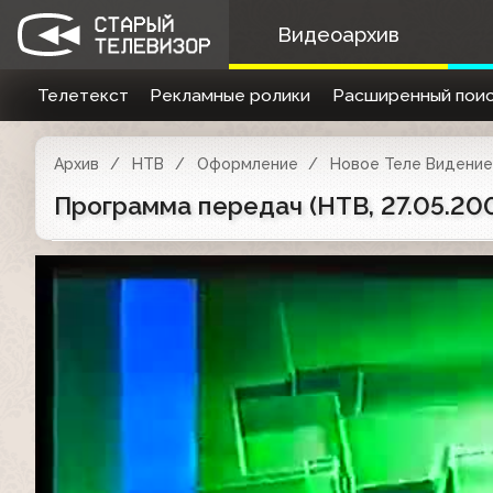
Видеоархив
Телетекст
Рекламные ролики
Расширенный поис
Архив
НТВ
Оформление
Новое Теле Видение 
Программа передач (НТВ, 27.05.20