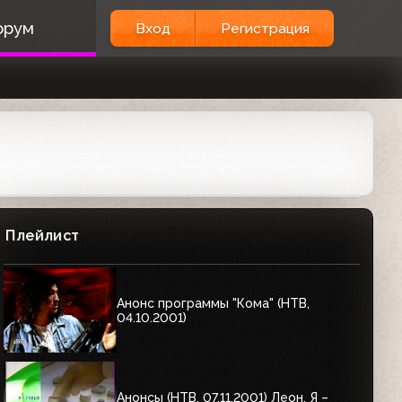
орум
Вход
Регистрация
Плейлист
Анонс программы "Кома" (НТВ,
04.10.2001)
Анонсы (НТВ, 07.11.2001) Леон, Я –