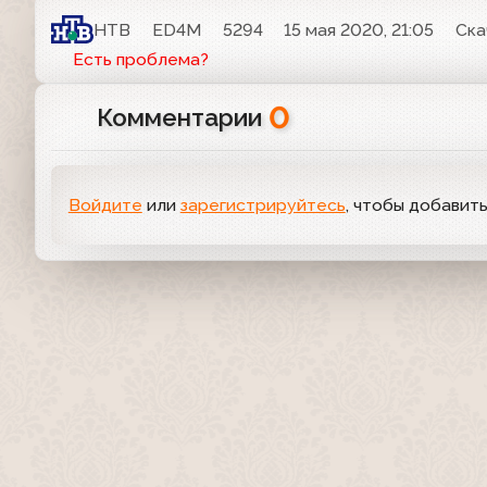
НТВ
ED4M
5294
15 мая 2020, 21:05
Ска
Есть проблема?
0
Комментарии
Войдите
или
зарегистрируйтесь
, чтобы добавит