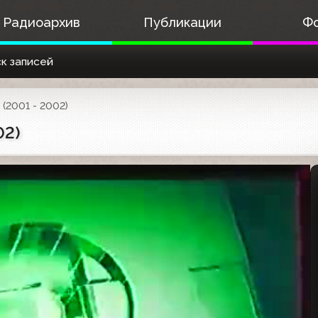
Радиоархив
Публикации
Ф
к записей
(2001 - 2002)
02)