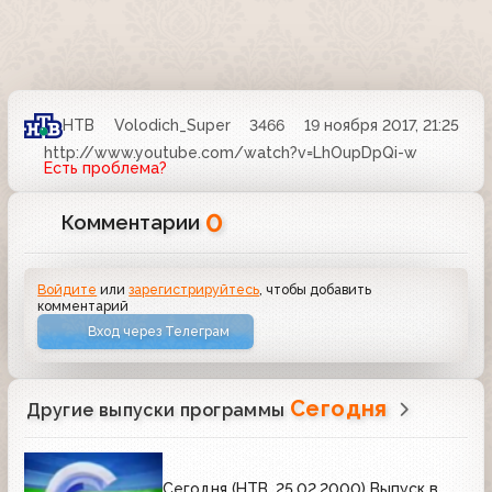
НТВ
Volodich_Super
3466
19 ноября 2017, 21:25
http://www.youtube.com/watch?v=LhOupDpQi-w
Есть проблема?
0
Комментарии
Войдите
или
зарегистрируйтесь
, чтобы добавить
комментарий
Вход через Телеграм
Сегодня
Другие выпуски программы
Сегодня (НТВ, 25.02.2000) Выпуск в