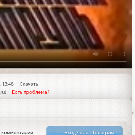
 13:48
Скачать
rul
Есть проблема?
ь комментарий
Вход через Телеграм