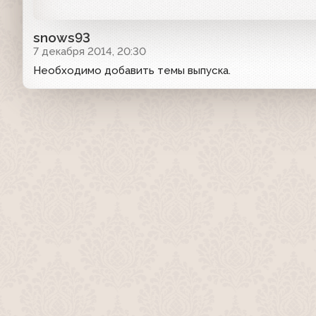
snows93
7 декабря 2014, 20:30
Необходимо добавить темы выпуска.