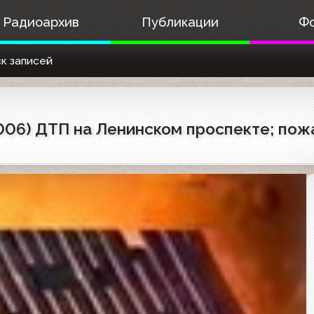
Радиоархив
Публикации
Ф
к записей
2006) ДТП на Ленинском проспекте; пож