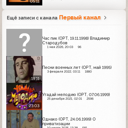
05:11
медведь, Эксперт
Первый канал
Ещё записи с канала
Час пик (ОРТ, 19.11.1998) Владимир
Стародубов
1 мая 2026, 20:03
96
Песни военных лет (ОРТ, май 1995)
3 февраля 2022, 03:11
1880
19:11
Угадай мелодию (ОРТ, 07.06.1999)
25 декабря 2021, 02:01
2596
23:03
Однако (ОРТ, 24.06.1999) О
приватизации
10 марта 2025, 13:38
581