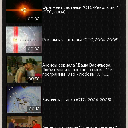
Фрагмент заставки "СТС-Революция"
(СТС, 2004)
00:02
Рекламная заставка (СТС, 2004-2005)
00:02
Анонсы сериала "Даша Васильева.
Любительница частного сыска-2" и
программы "Это - любовь" (СТС,
31.08.2004)
00:58
Зимняя заставка (СТС, 2004-2005)
00:12
Анонс программы "Спасите, ремонт!"