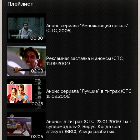
Плейлист
Анонс сериала "Умножающий печаль"
(СТС, 2005)
00:30
Рекламная заставка и анонсы (СТС,
11.09.2004)
02:03
Анонс сериала "Лучшие" в титрах (СТС,
15.02.2005)
00:15
Анонсы в титрах (СТС, 23.01.2005) Ты -
супермодель-2, Вирус, Когда сон
атакует (BBC), Улицы разбитых
фонарей, Кино против заразы, Шпионка
03:05