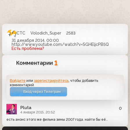
СТС
Volodich_Super
2583
31 декабря 2014, 00:00
http://www.youtube.com/watch?v=SGHEljcPB5Q
Есть проблема?
1
Комментарии
Войдите
или
зарегистрируйтесь
, чтобы добавить
комментарий
Вход через Телеграм
Pluta
0
4 января 2015, 20:52
есть анонс этого же фильма зимы 2007 года. найти бы её..