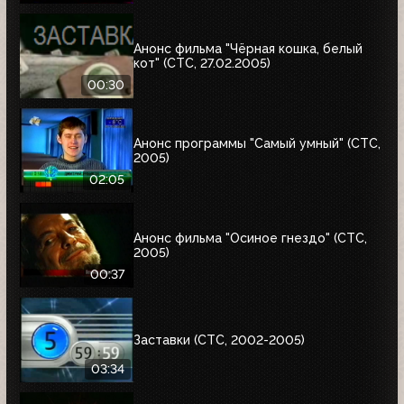
Анонс фильма "Чёрная кошка, белый
кот" (СТС, 27.02.2005)
00:30
Анонс программы "Самый умный" (СТС,
2005)
02:05
Анонс фильма "Осиное гнездо" (СТС,
2005)
00:37
Заставки (СТС, 2002-2005)
03:34