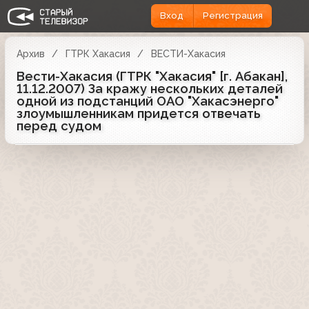
Вход
Регистрация
Архив
ГТРК Хакасия
ВЕСТИ-Хакасия
Вести-Хакасия (ГТРК "Хакасия" [г. Абакан],
11.12.2007) За кражу нескольких деталей
одной из подстанций ОАО "Хакасэнерго"
злоумышленникам придется отвечать
перед судом