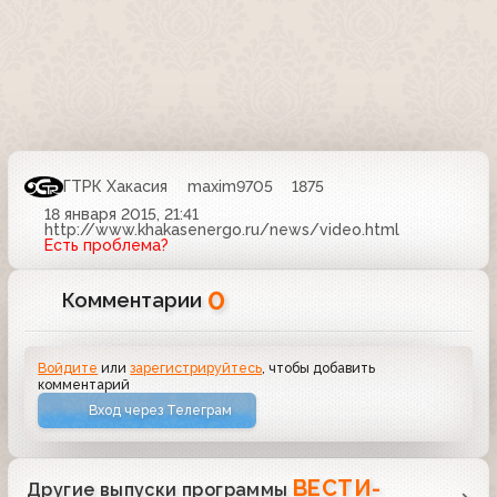
ГТРК Хакасия
maxim9705
1875
18 января 2015, 21:41
http://www.khakasenergo.ru/news/video.html
Есть проблема?
0
Комментарии
Войдите
или
зарегистрируйтесь
, чтобы добавить
комментарий
Вход через Телеграм
ВЕСТИ-
Другие выпуски программы