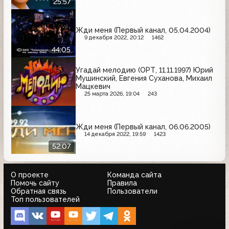
25:57
Жди меня (Первый канал, 05.04.2004)
9 декабря 2022, 20:12
1462
44:05
Угадай мелодию (ОРТ, 11.11.1997) Юрий
Мушинский, Евгения Суханова, Михаил
Мацкевич
25 марта 2026, 19:04
243
Жди меня (Первый канал, 06.06.2005)
14 декабря 2022, 19:59
1423
52:07
О проекте
Команда сайта
Помочь сайту
Правила
Обратная связь
Пользователи
Топ пользователей