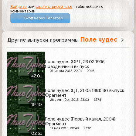
Войдите
или
зарегистрируйтесь
, чтобы добавить
комментарий
Вход через Телеграм
Поле чудес
Другие выпуски программы
Поле чудес (ОРТ, 23.02.1996)
Праздничный выпуск
31 марта 2015, 22:21
2946
42:01
Поле чудес (ЦТ, 21.05.1991) 30 выпуск.
Фрагмент
28 сентября 2015, 23:03
3378
19:40
Поле чудес (Первый канал, 2004)
Фрагмент
11 мая 2015, 20:48
2732
02:51