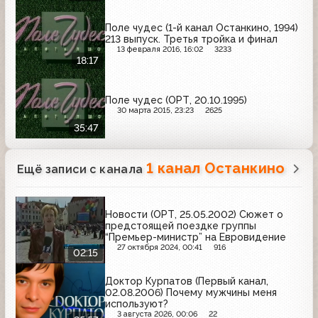
Поле чудес (1-й канал Останкино, 1994)
213 выпуск. Третья тройка и финал
13 февраля 2016, 16:02
3233
18:17
Поле чудес (ОРТ, 20.10.1995)
30 марта 2015, 23:23
2625
35:47
1 канал Останкино
Ещё записи с канала
Новости (ОРТ, 25.05.2002) Сюжет о
предстоящей поездке группы
“Премьер-министр” на Евровидение
27 октября 2024, 00:41
916
02:15
Доктор Курпатов (Первый канал,
02.08.2006) Почему мужчины меня
используют?
3 августа 2026, 00:06
22