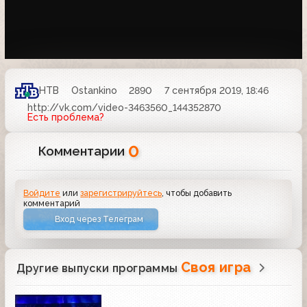
НТВ
Ostankino
2890
7 сентября 2019, 18:46
http://vk.com/video-3463560_144352870
Есть проблема?
0
Комментарии
Войдите
или
зарегистрируйтесь
, чтобы добавить
комментарий
Вход через Телеграм
Своя игра
Другие выпуски программы