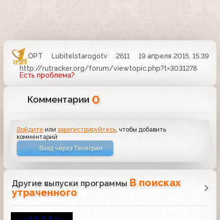
ОРТ
Lubitelstarogotv
2611
19 апреля 2015, 15:39
http://rutracker.org/forum/viewtopic.php?t=3031278
Есть проблема?
0
Комментарии
Войдите
или
зарегистрируйтесь
, чтобы добавить
комментарий
Вход через Телеграм
В поисках
Другие выпуски программы
утраченного