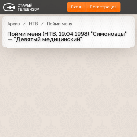
Вход
Регистрация
Архив
НТВ
Пойми меня
Пойми меня (НТВ, 19.04.1998) "Симоновцы"
— "Девятый медицинский"