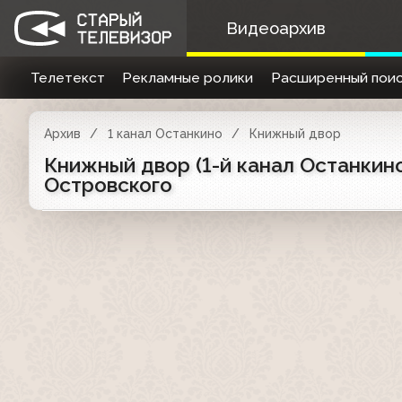
Видеоархив
Телетекст
Рекламные ролики
Расширенный поис
Архив
1 канал Останкино
Книжный двор
Книжный двор (1-й канал Останкин
Островского