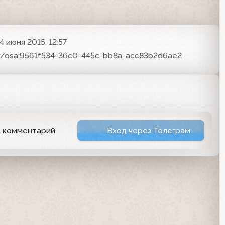
4 июня 2015, 12:57
ory/osa:9561f534-36c0-445c-bb8a-acc83b2d6ae2
ь комментарий
Вход через Телеграм