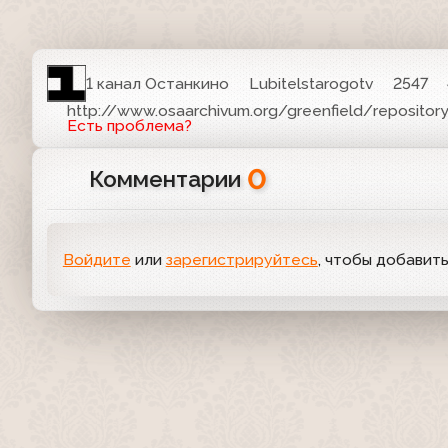
1 канал Останкино
Lubitelstarogotv
2547
http://www.osaarchivum.org/greenfield/reposit
Есть проблема?
0
Комментарии
Войдите
или
зарегистрируйтесь
, чтобы добавит