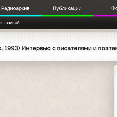
Радиоархив
Публикации
Ф
к записей
о, 1993) Интервью с писателями и поэта