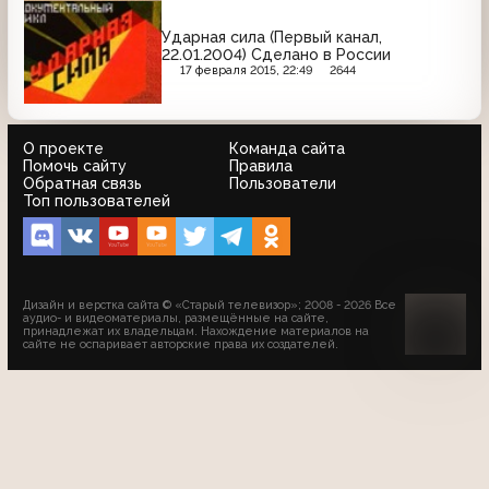
Ударная сила (Первый канал,
22.01.2004) Сделано в России
17 февраля 2015, 22:49
2644
О проекте
Команда сайта
Помочь сайту
Правила
Обратная связь
Пользователи
Топ пользователей
Дизайн и верстка сайта © «Старый телевизор»; 2008 - 2026 Все
аудио- и видеоматериалы, размещённые на сайте,
принадлежат их владельцам. Нахождение материалов на
сайте не оспаривает авторские права их создателей.