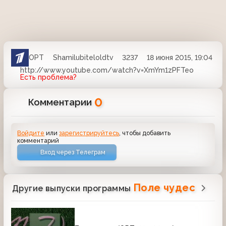
ОРТ
Shamilubiteloldtv
3237
18 июня 2015, 19:04
http://www.youtube.com/watch?v=XmYm1zPFTeo
Есть проблема?
0
Комментарии
Войдите
или
зарегистрируйтесь
, чтобы добавить
комментарий
Вход через Телеграм
Поле чудес
Другие выпуски программы