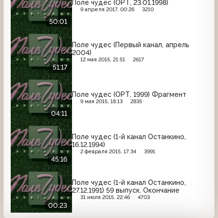
Поле чудес (ОРТ, 23.01.1998)
9 апреля 2017, 00:26
3210
50:01
Поле чудес (Первый канал, апрель
2004)
12 мая 2015, 21:51
2617
51:17
Поле чудес (ОРТ, 1999) Фрагмент
9 мая 2015, 18:13
2835
04:11
Поле чудес (1-й канал Останкино,
16.12.1994)
2 февраля 2015, 17:34
3991
45:16
Поле чудес (1-й канал Останкино,
27.12.1991) 59 выпуск. Окончание
31 июля 2015, 22:46
4703
00:23