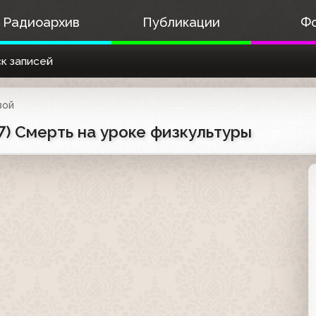
Радиоархив
Публикации
Ф
к записей
вой
7) Смерть на уроке физкультуры