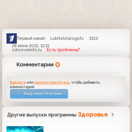
Первый канал
Lubitelstarogotv
3153
28 июня 2015, 12:15
zdorovieinfo.ru
Есть проблема?
0
Комментарии
Войдите
или
зарегистрируйтесь
, чтобы добавить
комментарий
Вход через Телеграм
Здоровье
Другие выпуски программы