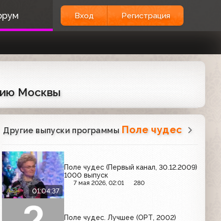
орум
Вход
Регистрация
етию Москвы
Поле чудес
Другие выпуски программы
Поле чудес (Первый канал, 30.12.2009)
1000 выпуск
7 мая 2026, 02:01
280
01:04:37
Поле чудес. Лучшее (ОРТ, 2002)