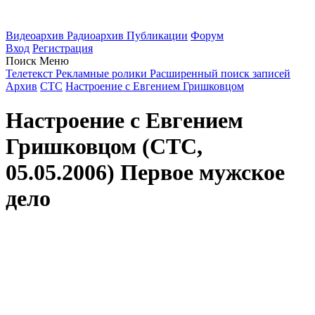
Видеоархив
Радиоархив
Публикации
Форум
Вход
Регистрация
Поиск
Меню
Телетекст
Рекламные ролики
Расширенный поиск записей
Архив
СТС
Настроение с Евгением Гришковцом
Настроение с Евгением
Гришковцом (СТС,
05.05.2006) Первое мужское
дело