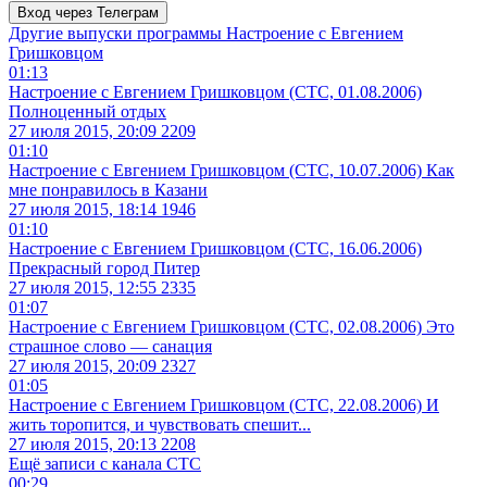
Вход через Телеграм
Другие выпуски программы
Настроение с Евгением
Гришковцом
01:13
Настроение с Евгением Гришковцом (СТС, 01.08.2006)
Полноценный отдых
27 июля 2015, 20:09
2209
01:10
Настроение с Евгением Гришковцом (СТС, 10.07.2006) Как
мне понравилось в Казани
27 июля 2015, 18:14
1946
01:10
Настроение с Евгением Гришковцом (СТС, 16.06.2006)
Прекрасный город Питер
27 июля 2015, 12:55
2335
01:07
Настроение с Евгением Гришковцом (СТС, 02.08.2006) Это
страшное слово — санация
27 июля 2015, 20:09
2327
01:05
Настроение с Евгением Гришковцом (СТС, 22.08.2006) И
жить торопится, и чувствовать спешит...
27 июля 2015, 20:13
2208
Ещё записи с канала
СТС
00:29